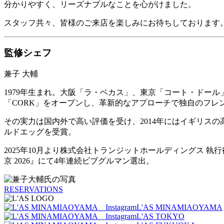
分かりやすく、リーズナブルなことを心がけました。
スタッフ共々、皆様のご来店を楽しみにお待ちしております
監修シェフ
兼子 大輔
1979年生まれ。大阪「ラ・ベカス」、東京「コート・ドール」
「CORK」をオープンし、革新的なアプローチで独自のフレ
その実力は国内外で高い評価を受け、2014年にはイギリスの
ルドエッグを受賞。
2025年10月より株式会社トランジットホールディングス 
京 2026』にて4年連続ビブグルマン選出。
RESERVATIONS
L'AS MINAMIAOYAMA
L'AS TOKYO