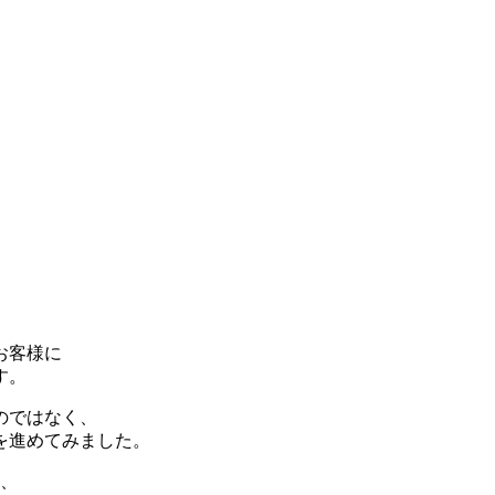
お客様に
す。
のではなく、
を進めてみました。
い、