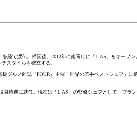
。
を経て渡仏。帰国後、2012年に南青山に「L’AS」をオープン
ンチスタイルを確立する。
高級グルメ雑誌『FOUR』主催「世界の若手ベストシェフ」に選出
執行役員待遇に就任。現在は「L’AS」の監修シェフとして、ブ