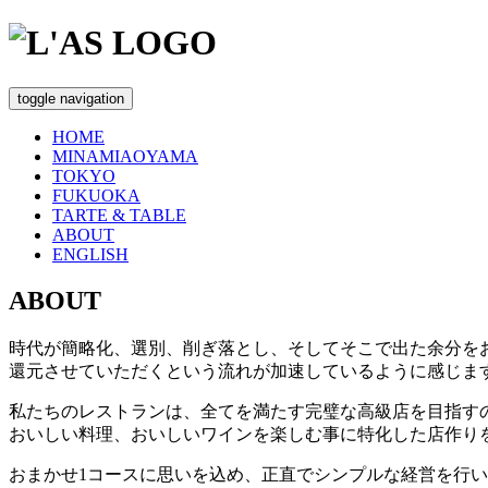
toggle navigation
HOME
MINAMIAOYAMA
TOKYO
FUKUOKA
TARTE & TABLE
ABOUT
ENGLISH
ABOUT
時代が簡略化、選別、削ぎ落とし、そしてそこで出た余分を
還元させていただくという流れが加速しているように感じま
私たちのレストランは、全てを満たす完璧な高級店を目指す
おいしい料理、おいしいワインを楽しむ事に特化した店作り
おまかせ1コースに思いを込め、正直でシンプルな経営を行